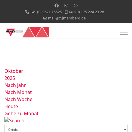
+49 (0) 9621 15525
+49 (0) 175 224 23 28
mail@cvjmamberg.de
Oktober,
2025
Nach Jahr
Nach Monat
Nach Woche
Heute
Gehe zu Monat