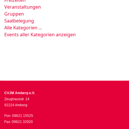
Freizeiten
Veranstaltungen
Gruppen
Saalbelegung
Alle Kategorien ...
Events aller Kategorien anzeigen
CVJM Amberg e.V.
Zeughausstr. 14
92224 Amberg
Fon: 09621 15525
Fax: 09621 32920