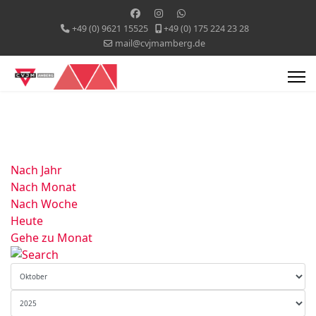
+49 (0) 9621 15525
+49 (0) 175 224 23 28
mail@cvjmamberg.de
Nach Jahr
Nach Monat
Nach Woche
Heute
Gehe zu Monat