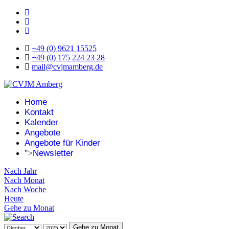
+49 (0) 9621 15525
+49 (0) 175 224 23 28
mail@cvjmamberg.de
Home
Kontakt
Kalender
Angebote
Angebote für Kinder
Newsletter
">
Nach Jahr
Nach Monat
Nach Woche
Heute
Gehe zu Monat
Gehe zu Monat