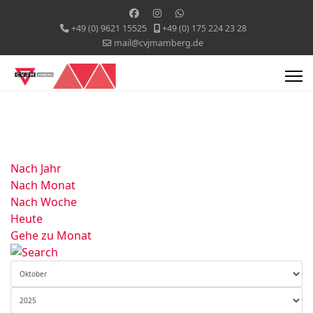
+49 (0) 9621 15525
+49 (0) 175 224 23 28
mail@cvjmamberg.de
Nach Jahr
Nach Monat
Nach Woche
Heute
Gehe zu Monat