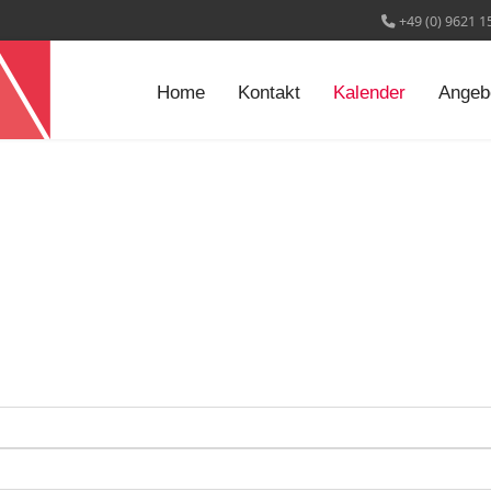
+49 (0) 9621 1
Home
Kontakt
Kalender
Angeb