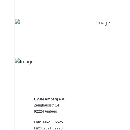
CVJM Amberg e.V.
Zeughausstr. 14
92224 Amberg
Fon: 09621 15525
Fax: 09621 32920