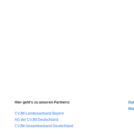
Hier geht's zu unseren Partnern:
Da
Im
CVJM-Landesverband Bayern
AG der CVJM Deutschland
CVJM-Gesamtverband Deutschland