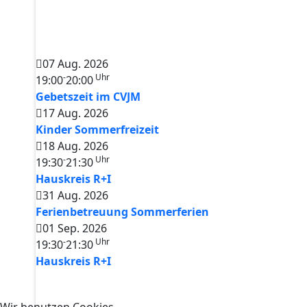
07 Aug. 2026
-
Uhr
19:00
20:00
Gebetszeit im CVJM
17 Aug. 2026
Kinder Sommerfreizeit
18 Aug. 2026
-
Uhr
19:30
21:30
Hauskreis R+I
31 Aug. 2026
Ferienbetreuung Sommerferien
01 Sep. 2026
-
Uhr
19:30
21:30
Hauskreis R+I
Wir benutzen Cookies