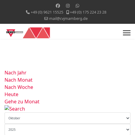
+49 (0) 9621 15525
+49 (0) 175 224 23 28
mail@cvjmamberg.de
Nach Jahr
Nach Monat
Nach Woche
Heute
Gehe zu Monat