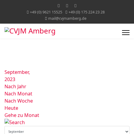
+49 (0) 9621 15525
+49 (0) 175 224 23 28
mail@cvjmamberg.de
September,
2023
Nach Jahr
Nach Monat
Nach Woche
Heute
Gehe zu Monat