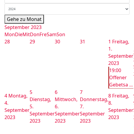
Gehe zu Monat
September 2023
Mon
Die
Mit
Don
Fre
Sam
Son
28
29
30
31
1
Freitag,
1.
September
2023
19:00
Offener
Gebetsa ...
5
6
7
4
Montag,
8
Freitag,
Dienstag,
Mittwoch,
Donnerstag,
4.
8.
5.
6.
7.
September
September
September
September
September
2023
2023
2023
2023
2023