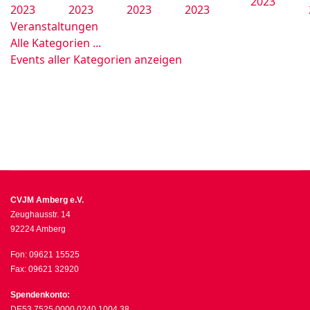
2023
2023
2023
2023
2023
Veranstaltungen
Alle Kategorien ...
Events aller Kategorien anzeigen
CVJM Amberg e.V.
Zeughausstr. 14
92224 Amberg
Fon: 09621 15525
Fax: 09621 32920
Spendenkonto:
DE53 7525 0000 0240 1004 38