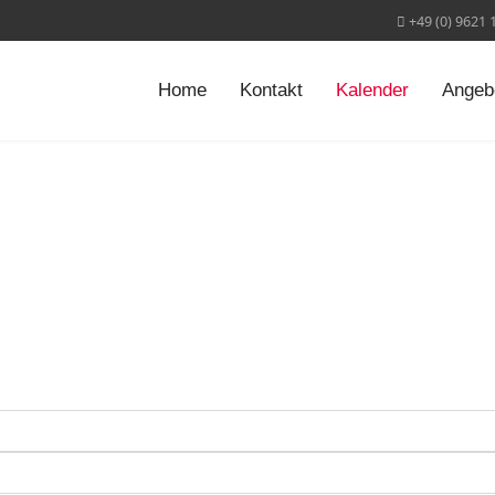
+49 (0) 9621 
Home
Kontakt
Kalender
Angeb