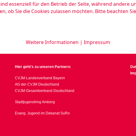
ind essenziell für den Betrieb der Seite, während andere u
en, ob Sie die Cookies zulassen möchten. Bitte beachten Si
Weitere Informationen
|
Impressum
Hier geht's zu unseren Partnern:
Da
Im
CVJM-Landesverband Bayern
AG der CVJM Deutschland
CVJM-Gesamtverband Deutschland
Stadtjugendring Amberg
Evang. Jugend im Dekanat SuRo