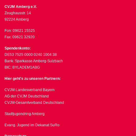
CVJM Amberg e.V.
Zeughausstr. 14
92224 Amberg
Fon: 09621 15525
Fax: 09621 32920
Spendenkonto:
DE53 7525 0000 0240 1004 38
Bank: Sparkasse Amberg-Sulzbach
BIC: BYLADEM1ABG
Hier geht's zu unseren Partnern:
CVJM-Landesverband Bayern
AG der CVJM Deutschland
CVJM-Gesamtverband Deutschland
Stadtjugendring Amberg
Evang. Jugend im Dekanat SuRo