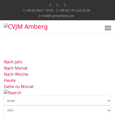
+49 (0) 9621 15525
+49 (0) 175 224 23 28
mail@cvjmamberg.de
Nach Jahr
Nach Monat
Nach Woche
Heute
Gehe zu Monat