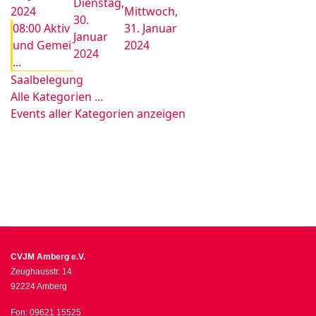
Dienstag,
2024
Mittwoch,
30.
08:00 Aktiv
31. Januar
Januar
und Gemei
2024
2024
...
Saalbelegung
Alle Kategorien ...
Events aller Kategorien anzeigen
CVJM Amberg e.V.
Zeughausstr. 14
92224 Amberg
Fon: 09621 15525