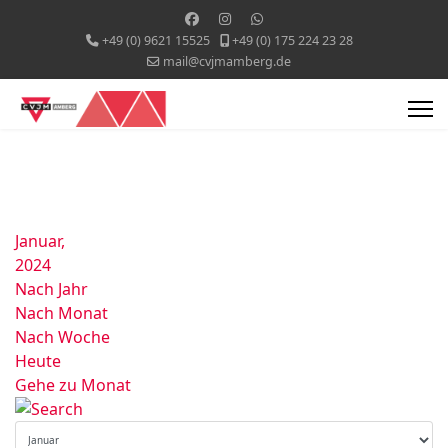
+49 (0) 9621 15525
+49 (0) 175 224 23 28
mail@cvjmamberg.de
Januar,
2024
Nach Jahr
Nach Monat
Nach Woche
Heute
Gehe zu Monat