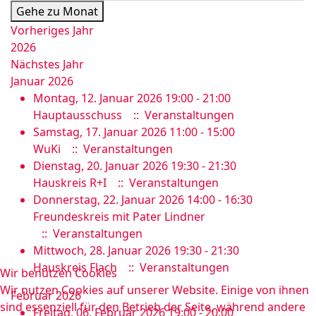
Gehe zu Monat
Vorheriges Jahr
2026
Nächstes Jahr
Januar 2026
Montag, 12. Januar 2026 19:00 - 21:00
Hauptausschuss
:: Veranstaltungen
Samstag, 17. Januar 2026 11:00 - 15:00
WuKi
:: Veranstaltungen
Dienstag, 20. Januar 2026 19:30 - 21:30
Hauskreis R+I
:: Veranstaltungen
Donnerstag, 22. Januar 2026 14:00 - 16:30
Freundeskreis mit Pater Lindner
:: Veranstaltungen
Mittwoch, 28. Januar 2026 19:30 - 21:30
Hauskreis Flach
:: Veranstaltungen
Wir benutzen Cookies
Wir nutzen Cookies auf unserer Website. Einige von ihnen
Februar 2026
sind essenziell für den Betrieb der Seite, während andere
Freitag, 06. Februar 2026 19:00 - 20:00