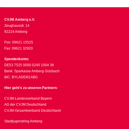
CVJM Amberg e.V.
Zeughausstr. 14
92224 Amberg
Fon: 09621 15525
Fax: 09621 32920
Spendenkonto:
DE53 7525 0000 0240 1004 38
Bank: Sparkasse Amberg-Sulzbach
BIC: BYLADEM1ABG
Hier geht's zu unseren Partnern:
CVJM-Landesverband Bayern
AG der CVJM Deutschland
CVJM-Gesamtverband Deutschland
Stadtjugendring Amberg