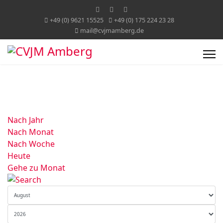
+49 (0) 9621 15525
+49 (0) 175 224 23 28
mail@cvjmamberg.de
Nach Jahr
Nach Monat
Nach Woche
Heute
Gehe zu Monat