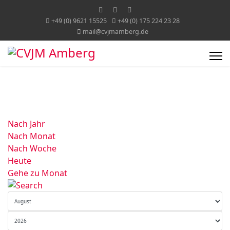
+49 (0) 9621 15525
+49 (0) 175 224 23 28
mail@cvjmamberg.de
Nach Jahr
Nach Monat
Nach Woche
Heute
Gehe zu Monat