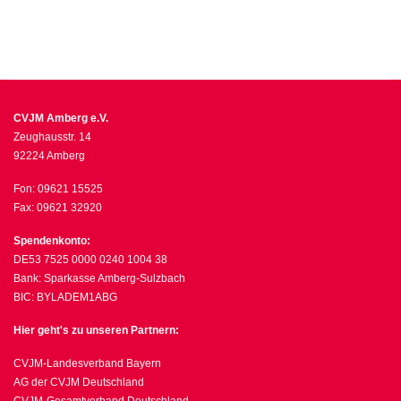
CVJM Amberg e.V.
Zeughausstr. 14
92224 Amberg
Fon: 09621 15525
Fax: 09621 32920
Spendenkonto:
DE53 7525 0000 0240 1004 38
Bank: Sparkasse Amberg-Sulzbach
BIC: BYLADEM1ABG
Hier geht's zu unseren Partnern:
CVJM-Landesverband Bayern
AG der CVJM Deutschland