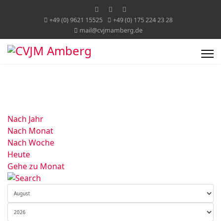
+49 (0) 9621 15525
+49 (0) 175 224 23 28
mail@cvjmamberg.de
Nach Jahr
Nach Monat
Nach Woche
Heute
Gehe zu Monat