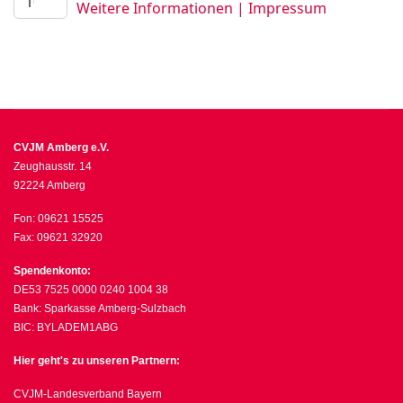
Weitere Informationen
|
Impressum
CVJM Amberg e.V.
Zeughausstr. 14
92224 Amberg
Fon: 09621 15525
Fax: 09621 32920
Spendenkonto:
DE53 7525 0000 0240 1004 38
Bank: Sparkasse Amberg-Sulzbach
BIC: BYLADEM1ABG
Hier geht's zu unseren Partnern:
CVJM-Landesverband Bayern