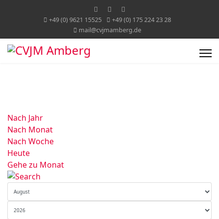
+49 (0) 9621 15525
+49 (0) 175 224 23 28
mail@cvjmamberg.de
Nach Jahr
Nach Monat
Nach Woche
Heute
Gehe zu Monat