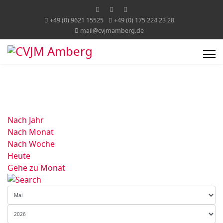
+49 (0) 9621 15525
+49 (0) 175 224 23 28
mail@cvjmamberg.de
Nach Jahr
Nach Monat
Nach Woche
Heute
Gehe zu Monat