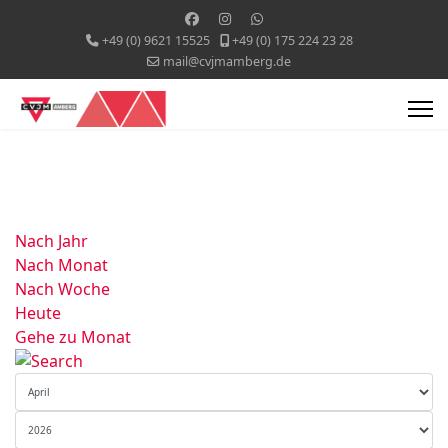
+49 (0) 9621 15525
+49 (0) 175 224 23 28
mail@cvjmamberg.de
Nach Jahr
Nach Monat
Nach Woche
Heute
Gehe zu Monat