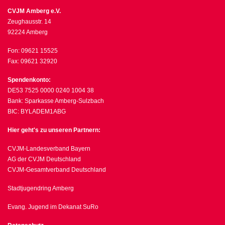
CVJM Amberg e.V.
Zeughausstr. 14
92224 Amberg
Fon: 09621 15525
Fax: 09621 32920
Spendenkonto:
DE53 7525 0000 0240 1004 38
Bank: Sparkasse Amberg-Sulzbach
BIC: BYLADEM1ABG
Hier geht's zu unseren Partnern:
CVJM-Landesverband Bayern
AG der CVJM Deutschland
CVJM-Gesamtverband Deutschland
Stadtjugendring Amberg
Evang. Jugend im Dekanat SuRo