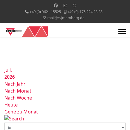
+49 (0) 9621 15525
+49 (0) 175 224 23 28
mail@cvjmamberg.de
Juli,
2026
Nach Jahr
Nach Monat
Nach Woche
Heute
Gehe zu Monat