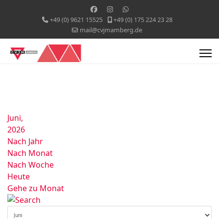
+49 (0) 9621 15525
+49 (0) 175 224 23 28
mail@cvjmamberg.de
Juni,
2026
Nach Jahr
Nach Monat
Nach Woche
Heute
Gehe zu Monat