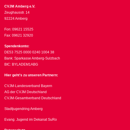
CVJM Amberg e.V.
Zeughausstr. 14
92224 Amberg
Fon: 09621 15525
Fax: 09621 32920
Spendenkonto:
DE53 7525 0000 0240 1004 38
Bank: Sparkasse Amberg-Sulzbach
BIC: BYLADEM1ABG
Hier geht's zu unseren Partnern:
CVJM-Landesverband Bayern
AG der CVJM Deutschland
CVJM-Gesamtverband Deutschland
Stadtjugendring Amberg
Evang. Jugend im Dekanat SuRo