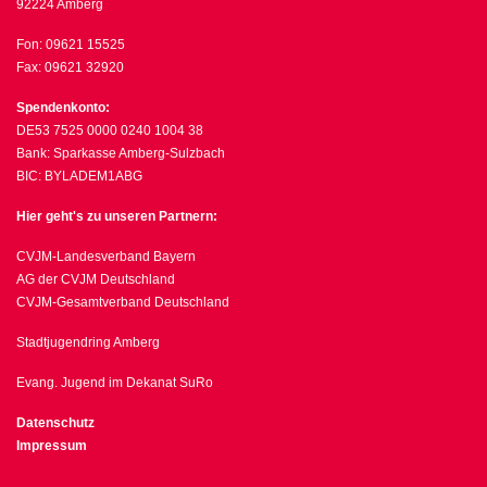
92224 Amberg
Fon: 09621 15525
Fax: 09621 32920
Spendenkonto:
DE53 7525 0000 0240 1004 38
Bank: Sparkasse Amberg-Sulzbach
BIC: BYLADEM1ABG
Hier geht's zu unseren Partnern:
CVJM-Landesverband Bayern
AG der CVJM Deutschland
CVJM-Gesamtverband Deutschland
Stadtjugendring Amberg
Evang. Jugend im Dekanat SuRo
Datenschutz
Impressum