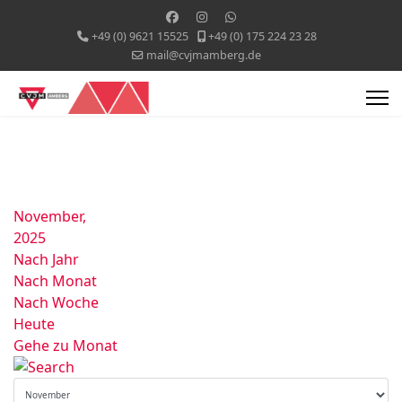
+49 (0) 9621 15525
+49 (0) 175 224 23 28
mail@cvjmamberg.de
November,
2025
Nach Jahr
Nach Monat
Nach Woche
Heute
Gehe zu Monat