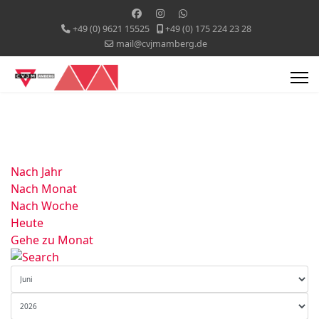
+49 (0) 9621 15525
+49 (0) 175 224 23 28
mail@cvjmamberg.de
Nach Jahr
Nach Monat
Nach Woche
Heute
Gehe zu Monat