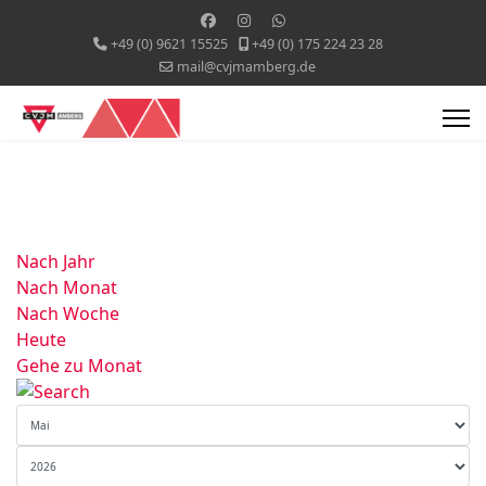
+49 (0) 9621 15525
+49 (0) 175 224 23 28
mail@cvjmamberg.de
Nach Jahr
Nach Monat
Nach Woche
Heute
Gehe zu Monat