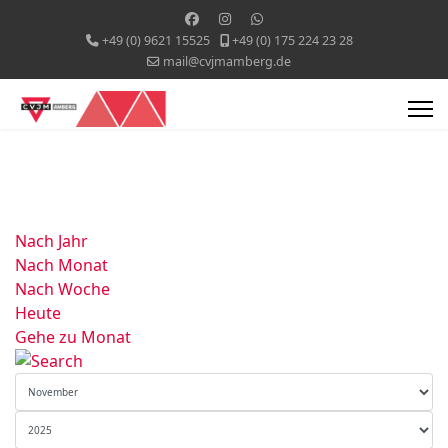
+49 (0) 9621 15525
+49 (0) 175 224 23 28
mail@cvjmamberg.de
Nach Jahr
Nach Monat
Nach Woche
Heute
Gehe zu Monat