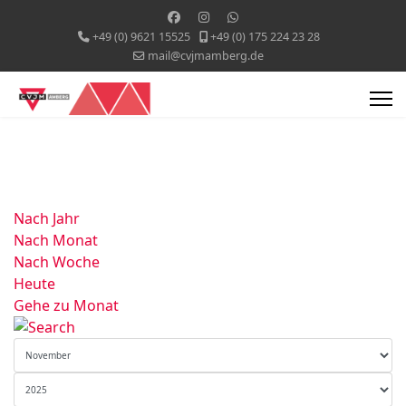
+49 (0) 9621 15525
+49 (0) 175 224 23 28
mail@cvjmamberg.de
Nach Jahr
Nach Monat
Nach Woche
Heute
Gehe zu Monat