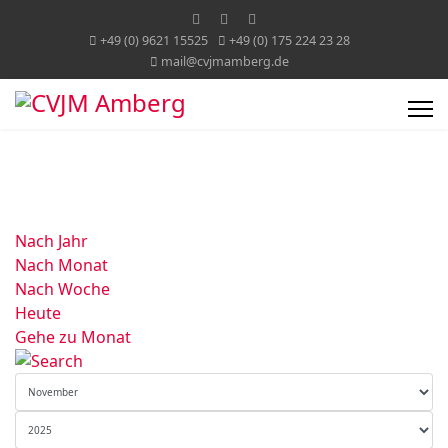
+49 (0) 9621 15525
+49 (0) 175 224 23 28
mail@cvjmamberg.de
Nach Jahr
Nach Monat
Nach Woche
Heute
Gehe zu Monat