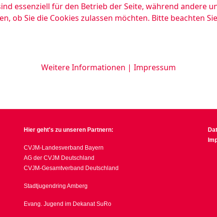
ind essenziell für den Betrieb der Seite, während andere u
en, ob Sie die Cookies zulassen möchten. Bitte beachten Si
Weitere Informationen
|
Impressum
Hier geht's zu unseren Partnern:
Da
Im
CVJM-Landesverband Bayern
AG der CVJM Deutschland
CVJM-Gesamtverband Deutschland
Stadtjugendring Amberg
Evang. Jugend im Dekanat SuRo