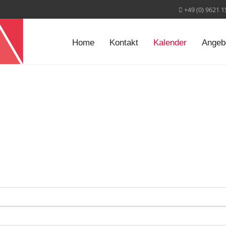
+49 (0) 9621 
Home
Kontakt
Kalender
Angeb