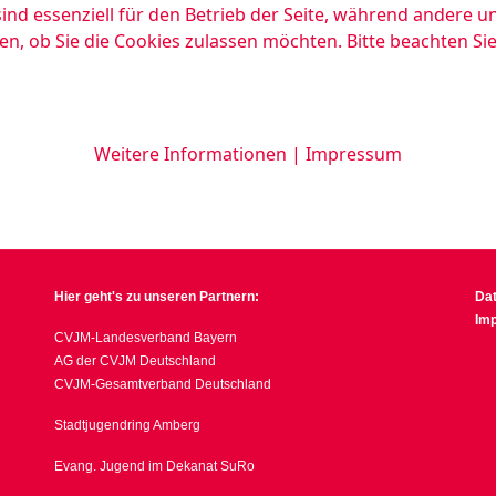
ind essenziell für den Betrieb der Seite, während andere u
en, ob Sie die Cookies zulassen möchten. Bitte beachten Si
Weitere Informationen
|
Impressum
Hier geht's zu unseren Partnern:
Da
Im
CVJM-Landesverband Bayern
AG der CVJM Deutschland
CVJM-Gesamtverband Deutschland
Stadtjugendring Amberg
Evang. Jugend im Dekanat SuRo