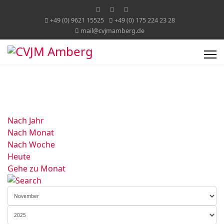
+49 (0) 9621 15525
+49 (0) 175 224 23 28
mail@cvjmamberg.de
Nach Jahr
Nach Monat
Nach Woche
Heute
Gehe zu Monat