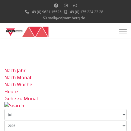
+49 (0) 9621 15525
+49 (0) 175 224 23 28
mail@cvjmamberg.de
Nach Jahr
Nach Monat
Nach Woche
Heute
Gehe zu Monat