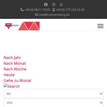
+49 (0) 9621 15525
+49 (0) 175 224 23 28
mail@cvjmamberg.de
Nach Jahr
Nach Monat
Nach Woche
Heute
Gehe zu Monat