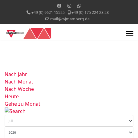
+49 (0) 9621 15525
+49 (0) 175 224 23 28
mail@cvjmamberg.de
Nach Jahr
Nach Monat
Nach Woche
Heute
Gehe zu Monat