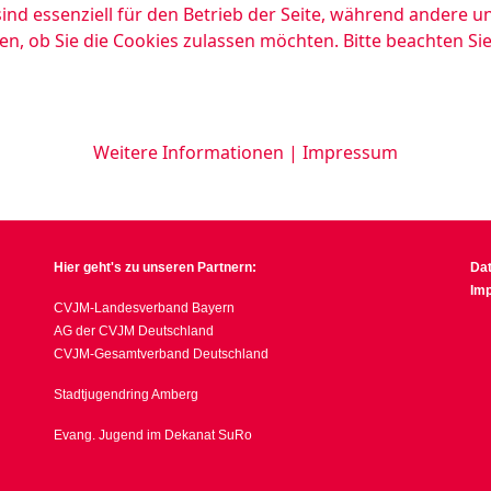
ind essenziell für den Betrieb der Seite, während andere u
en, ob Sie die Cookies zulassen möchten. Bitte beachten Si
Weitere Informationen
|
Impressum
Hier geht's zu unseren Partnern:
Da
Im
CVJM-Landesverband Bayern
AG der CVJM Deutschland
CVJM-Gesamtverband Deutschland
Stadtjugendring Amberg
Evang. Jugend im Dekanat SuRo