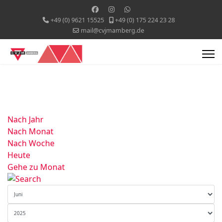
+49 (0) 9621 15525
+49 (0) 175 224 23 28
mail@cvjmamberg.de
Nach Jahr
Nach Monat
Nach Woche
Heute
Gehe zu Monat