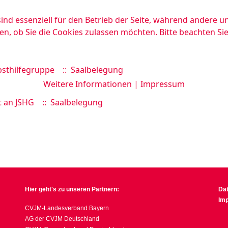
ind essenziell für den Betrieb der Seite, während andere u
en, ob Sie die Cookies zulassen möchten. Bitte beachten Si
sthilfegruppe
:: Saalbelegung
Weitere Informationen
|
Impressum
t an JSHG
:: Saalbelegung
Hier geht's zu unseren Partnern:
Da
Im
CVJM-Landesverband Bayern
AG der CVJM Deutschland