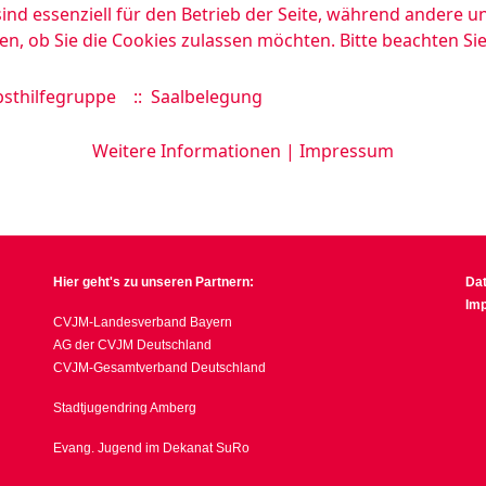
ind essenziell für den Betrieb der Seite, während andere u
en, ob Sie die Cookies zulassen möchten. Bitte beachten Si
sthilfegruppe
:: Saalbelegung
Weitere Informationen
|
Impressum
Hier geht's zu unseren Partnern:
Da
Im
CVJM-Landesverband Bayern
AG der CVJM Deutschland
CVJM-Gesamtverband Deutschland
Stadtjugendring Amberg
Evang. Jugend im Dekanat SuRo