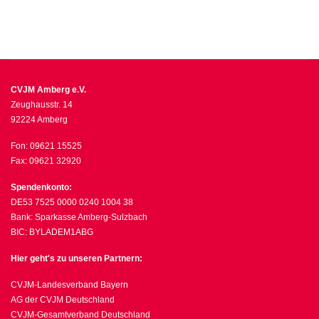
CVJM Amberg e.V.
Zeughausstr. 14
92224 Amberg
Fon: 09621 15525
Fax: 09621 32920
Spendenkonto:
DE53 7525 0000 0240 1004 38
Bank: Sparkasse Amberg-Sulzbach
BIC: BYLADEM1ABG
Hier geht's zu unseren Partnern:
CVJM-Landesverband Bayern
AG der CVJM Deutschland
CVJM-Gesamtverband Deutschland