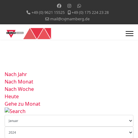
+49 (0) 9621 15525
+49 (0) 175 224 23 28
mail@cvjmamberg.de
Nach Jahr
Nach Monat
Nach Woche
Heute
Gehe zu Monat