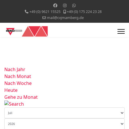
+49 (0) 9621 15525
+49 (0) 175 224 23 28
mail@cvjmamberg.de
Nach Jahr
Nach Monat
Nach Woche
Heute
Gehe zu Monat