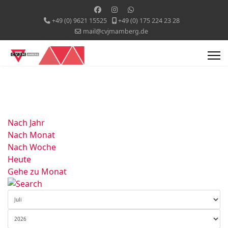
+49 (0) 9621 15525
+49 (0) 175 224 23 28
mail@cvjmamberg.de
Nach Jahr
Nach Monat
Nach Woche
Heute
Gehe zu Monat