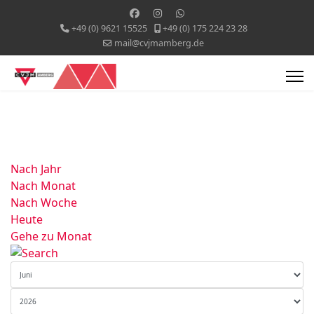
+49 (0) 9621 15525
+49 (0) 175 224 23 28
mail@cvjmamberg.de
Nach Jahr
Nach Monat
Nach Woche
Heute
Gehe zu Monat