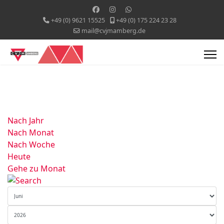
+49 (0) 9621 15525
+49 (0) 175 224 23 28
mail@cvjmamberg.de
Nach Jahr
Nach Monat
Nach Woche
Heute
Gehe zu Monat