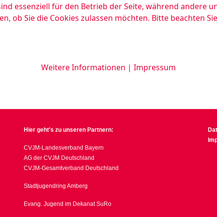
ind essenziell für den Betrieb der Seite, während andere u
en, ob Sie die Cookies zulassen möchten. Bitte beachten Si
Weitere Informationen
|
Impressum
Hier geht's zu unseren Partnern:
Da
Im
CVJM-Landesverband Bayern
AG der CVJM Deutschland
CVJM-Gesamtverband Deutschland
Stadtjugendring Amberg
Evang. Jugend im Dekanat SuRo