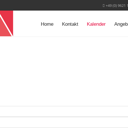
+49 (0) 9621 
Home
Kontakt
Kalender
Angeb