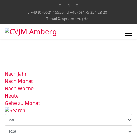
+49 (0) 9621 15525
+49 (0) 175 224 23 28
mail@cvjmamberg.de
Nach Jahr
Nach Monat
Nach Woche
Heute
Gehe zu Monat