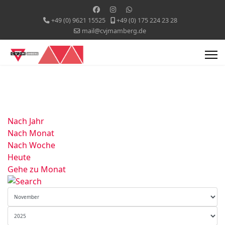
+49 (0) 9621 15525
+49 (0) 175 224 23 28
mail@cvjmamberg.de
Nach Jahr
Nach Monat
Nach Woche
Heute
Gehe zu Monat