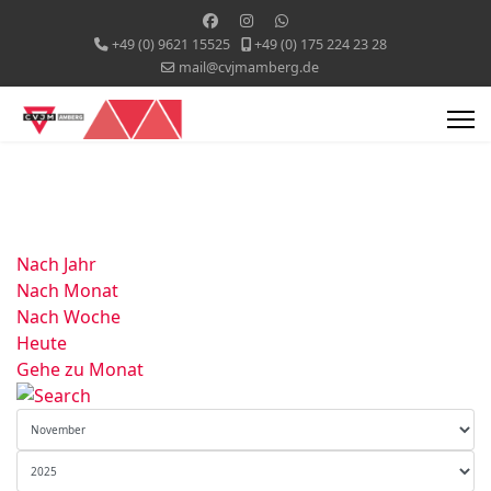
+49 (0) 9621 15525
+49 (0) 175 224 23 28
mail@cvjmamberg.de
Nach Jahr
Nach Monat
Nach Woche
Heute
Gehe zu Monat