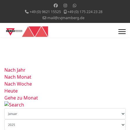
+49 (0) 9621 15525
+49 (0) 175 224 23 28
mail@cvjmamberg.de
Nach Jahr
Nach Monat
Nach Woche
Heute
Gehe zu Monat