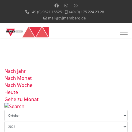
+49 (0) 9621 15525
+49 (0) 175 224 23 28
mail@cvjmamberg.de
Nach Jahr
Nach Monat
Nach Woche
Heute
Gehe zu Monat