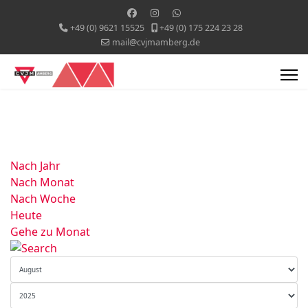
+49 (0) 9621 15525
+49 (0) 175 224 23 28
mail@cvjmamberg.de
Nach Jahr
Nach Monat
Nach Woche
Heute
Gehe zu Monat