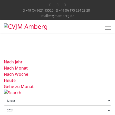
+49 (0) 9621 15525
+49 (0) 175 224 23 28
mail@cvjmamberg.de
Nach Jahr
Nach Monat
Nach Woche
Heute
Gehe zu Monat