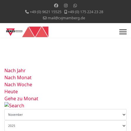
+49 (0) 9621 15525
+49 (0) 175 224 23 28
mail@cvjmamberg.de
Nach Jahr
Nach Monat
Nach Woche
Heute
Gehe zu Monat