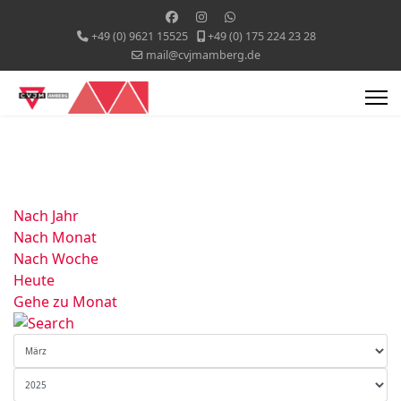
+49 (0) 9621 15525
+49 (0) 175 224 23 28
mail@cvjmamberg.de
Nach Jahr
Nach Monat
Nach Woche
Heute
Gehe zu Monat